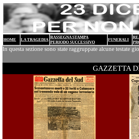
RASSEGNA STAMPA
RE
HOME
LA TRAGEDIA
FUNERALI
PERIODO SUCCESSIVO
PR
In questa sezione sono state raggruppate alcune testate gior
GAZZETTA DE